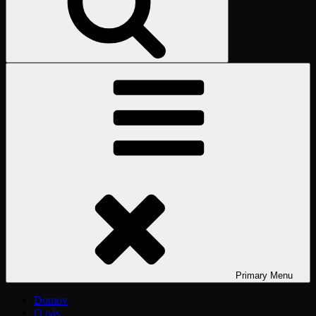
Primary
Menu
Domov
O nás