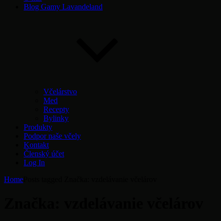
Blog Gamy Lavandeland
Včelárstvo
Med
Recepty
Bylinky
Produkty
Podpor naše včely
Kontakt
Členský účet
Log In
Home
Posts tagged
Značka:
vzdelávanie včelárov
Značka:
vzdelávanie včelárov