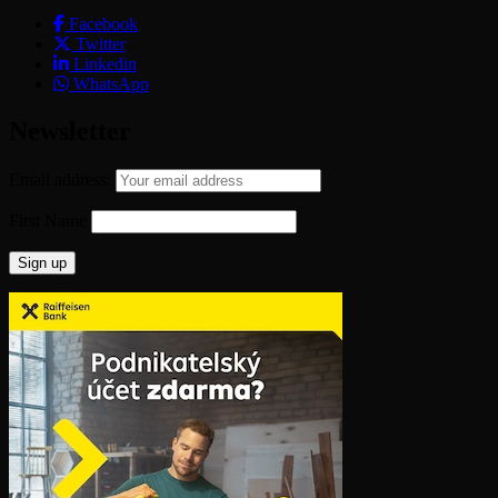
Facebook
Twitter
Linkedin
WhatsApp
Newsletter
Email address:
First Name