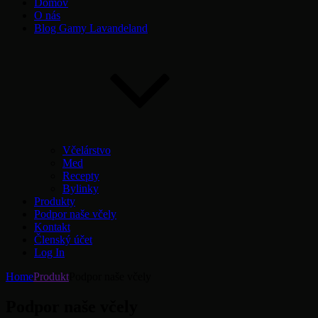
Domov
O nás
Blog Gamy Lavandeland
Včelárstvo
Med
Recepty
Bylinky
Produkty
Podpor naše včely
Kontakt
Členský účet
Log In
Home
Produkt
Podpor naše včely
Podpor naše včely