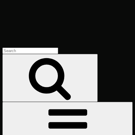
Search
for:
Search