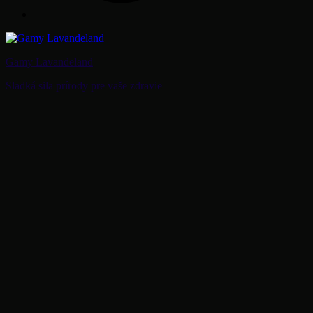
Gamy Lavandeland
Sladká sila prírody pre vaše zdravie