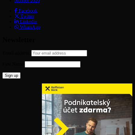
október 2020
Facebook
Twitter
Linkedin
WhatsApp
Newsletter
Email address:
First Name