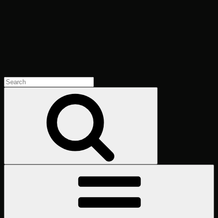
Search
for:
Search