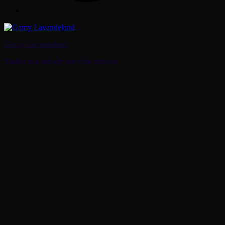
Gamy Lavandeland
Sladká sila prírody pre vaše zdravie