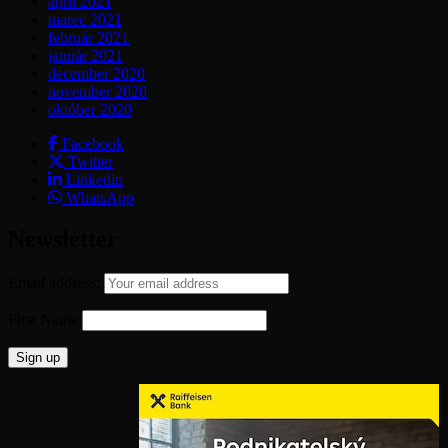
apríl 2021
marec 2021
február 2021
január 2021
december 2020
november 2020
október 2020
Facebook
Twitter
Linkedin
WhatsApp
Newsletter
Email address:
First Name