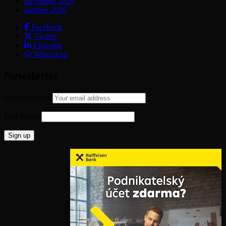
november 2020
október 2020
Facebook
Twitter
Linkedin
WhatsApp
Newsletter
Email address:
First Name