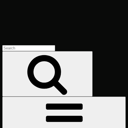
Search
for:
Search