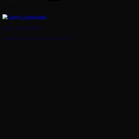
Gamy Lavandeland
Sladká sila prírody pre vaše zdravie