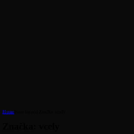
Home
Posts tagged
Značka:
vcely
Značka:
vcely