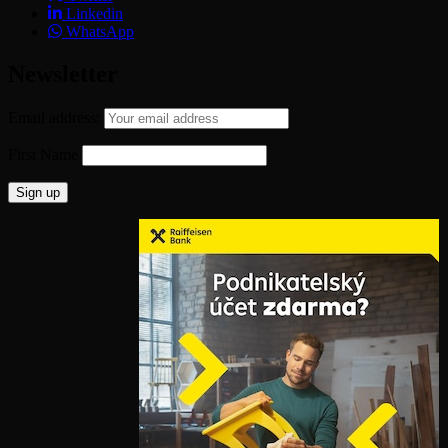
Linkedin
WhatsApp
Newsletter
Email address:
First Name