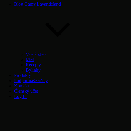
Blog Gamy Lavandeland
Včelárstvo
Med
Recepty
Bylinky
Produkty
Podpor naše včely
Kontakt
Členský účet
Log In