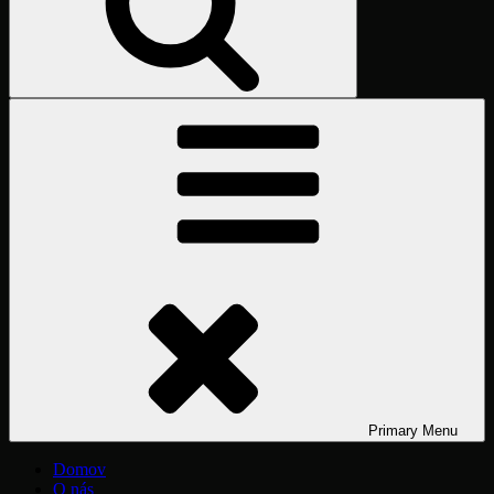
Primary
Menu
Domov
O nás