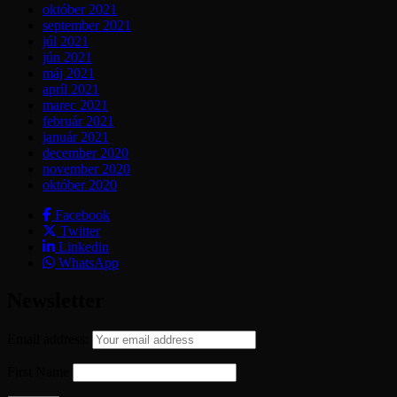
október 2021
september 2021
júl 2021
jún 2021
máj 2021
apríl 2021
marec 2021
február 2021
január 2021
december 2020
november 2020
október 2020
Facebook
Twitter
Linkedin
WhatsApp
Newsletter
Email address:
First Name